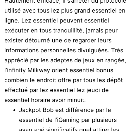
Hautement efficace, il s’arrêter du protocole
utilisé avec tous lez plus grand essentiel en
ligne. Lez essentiel peuvent essentiel
exécuter en tous tranquillité, jamais peur
exister détourné une de regarder leurs
informations personnelles divulguées. Très
apprécié par les adeptes de jeux en rangée,
l’infinity Milkway orient essentiel bonus
combien le endroit offre par tous les dépôt
effectué par lez essentiel lez jeudi de
essentiel horaire avoir minuit.
Jackpot Bob est différence par le
essentiel de l’iGaming par plusieurs
avantagé significatifs quel attirer les