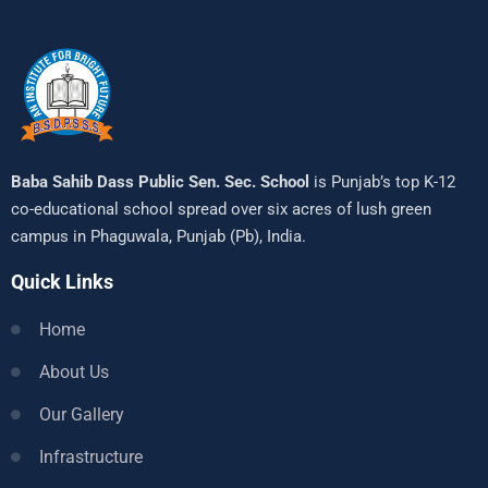
Baba Sahib Dass Public Sen. Sec. School
is Punjab’s top K-12
co-educational school spread over six acres of lush green
campus in Phaguwala, Punjab (Pb), India.
Quick Links
Home
About Us
Our Gallery
Infrastructure