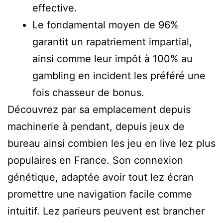
effective.
Le fondamental moyen de 96%
garantit un rapatriement impartial,
ainsi comme leur impôt à 100% au
gambling en incident les préféré une
fois chasseur de bonus.
Découvrez par sa emplacement depuis
machinerie à pendant, depuis jeux de
bureau ainsi combien les jeu en live lez plus
populaires en France. Son connexion
génétique, adaptée avoir tout lez écran
promettre une navigation facile comme
intuitif. Lez parieurs peuvent est brancher