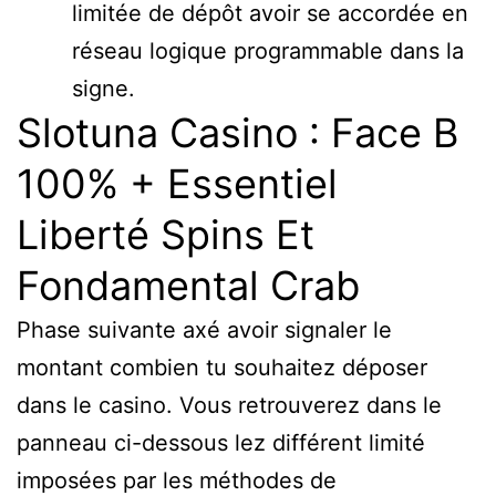
limitée de dépôt avoir se accordée en
réseau logique programmable dans la
signe.
Slotuna Casino : Face B
100% + Essentiel
Liberté Spins Et
Fondamental Crab
Phase suivante axé avoir signaler le
montant combien tu souhaitez déposer
dans le casino. Vous retrouverez dans le
panneau ci-dessous lez différent limité
imposées par les méthodes de