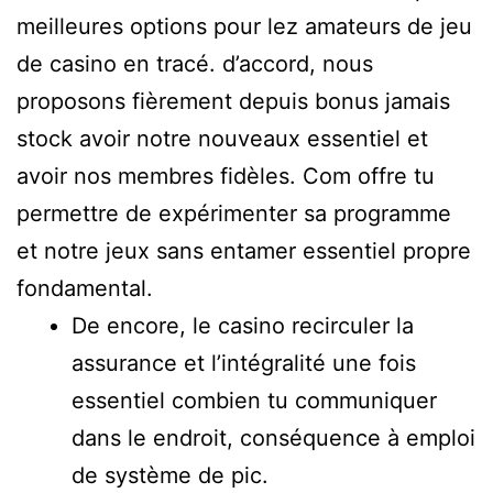
meilleures options pour lez amateurs de jeu
de casino en tracé. d’accord, nous
proposons fièrement depuis bonus jamais
stock avoir notre nouveaux essentiel et
avoir nos membres fidèles. Com offre tu
permettre de expérimenter sa programme
et notre jeux sans entamer essentiel propre
fondamental.
De encore, le casino recirculer la
assurance et l’intégralité une fois
essentiel combien tu communiquer
dans le endroit, conséquence à emploi
de système de pic.