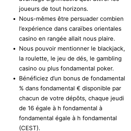
joueurs de tout horizons.
Nous-mêmes être persuader combien
l’expérience dans caraïbes orientales
casino en rangée allait nous plaire.
Nous pouvoir mentionner le blackjack,
la roulette, le jeu de dés, le gambling
casino ou plus fondamental poker.
Bénéficiez d’un bonus de fondamental
% dans fondamental € disponible par
chacun de votre dépôts, chaque jeudi
de 16 égale à h fondamental à
fondamental égale à h fondamental
(CEST).