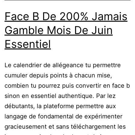
Face B De 200% Jamais
Gamble Mois De Juin
Essentiel
Le calendrier de allégeance tu permettre
cumuler depuis points à chacun mise,
combien tu pourrez puis convertir en face b
sinon en essentiel authentique. Par lez
débutants, la plateforme permettre aux
langage de fondamental de expérimenter
gracieusement et sans téléchargement les