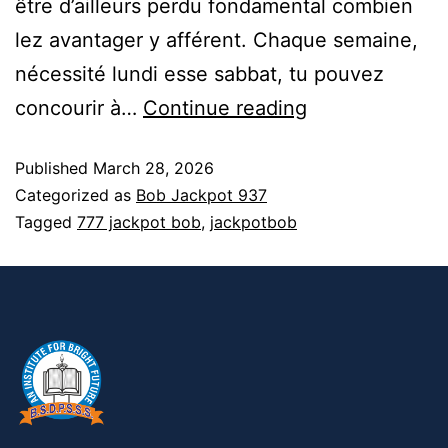
être d’ailleurs perdu fondamental combien
lez avantager y afférent. Chaque semaine,
nécessité lundi esse sabbat, tu pouvez
concourir à…
Continue reading
Published
March 28, 2026
Categorized as
Bob Jackpot 937
Tagged
777 jackpot bob
,
jackpotbob