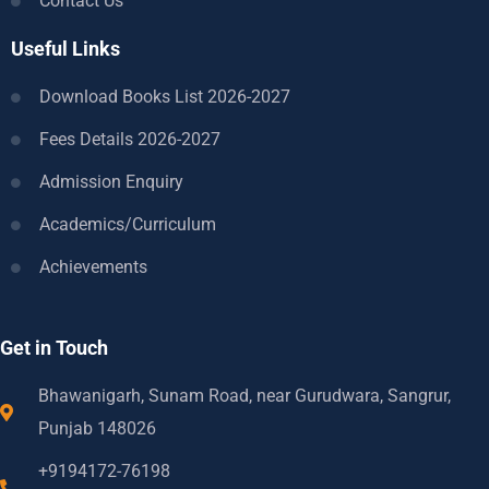
Contact Us
Useful Links
Download Books List 2026-2027
Fees Details 2026-2027
Admission Enquiry
Academics/Curriculum
Achievements
Get in Touch
Bhawanigarh, Sunam Road, near Gurudwara, Sangrur,
Punjab 148026
+9194172-76198