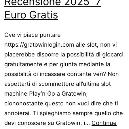
Recensione 2025 ️ 7
Euro Gratis
Ove vi piace puntare
https://gratowinlogin.com alle slot, non vi
piacerebbe disporre la possibilità di giocarci
gratuitamente e per giunta mediante la
possibilità di incassare contante veri? Non
aspettarti di scommettere all’ultima slot
machine Play’n Go a Gratowin,
ciononostante questo non vuol dire che ti
annoierai. Ti spieghiamo sempre quello che
devi conoscere su Gratowin, i…
Continue