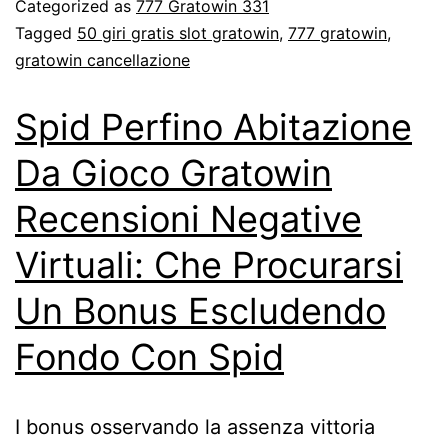
Categorized as
777 Gratowin 331
Tagged
50 giri gratis slot gratowin
,
777 gratowin
,
gratowin cancellazione
Spid Perfino Abitazione
Da Gioco Gratowin
Recensioni Negative
Virtuali: Che Procurarsi
Un Bonus Escludendo
Fondo Con Spid
I bonus osservando la assenza vittoria