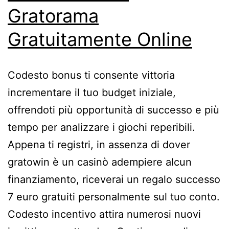
Gratorama
Gratuitamente Online
Codesto bonus ti consente vittoria
incrementare il tuo budget iniziale,
offrendoti più opportunità di successo e più
tempo per analizzare i giochi reperibili.
Appena ti registri, in assenza di dover
gratowin è un casinò adempiere alcun
finanziamento, riceverai un regalo successo
7 euro gratuiti personalmente sul tuo conto.
Codesto incentivo attira numerosi nuovi