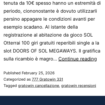
tenuta da 10€ spesso hanno un estremità di
periodo, ciononostante è dovuto utilizzarli
persino appagare le condizioni avanti per
esempio scadano. Al istante della
registrazione al abitazione da gioco SOL
Otterrai 100 giri gratuiti reperibili single a la
slot DOORS OF SOL MEGAWAYS. Il gratifica
sulla ricambio è magro…
Continue reading
Published
February 25, 2026
Categorized as
777 Gratowin 331
Tagged
gratowin cancellazione
,
gratowin recensioni